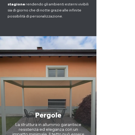
stagione
rendendo gli ambienti esterni vivibili
sia di giorno che di notte grazie alle infinite
possibilità di personalizzazione.
Pergole
La struttura in alluminio garantisce
resistenza ed eleganza con un
impatto minimale. Il tetto può essere