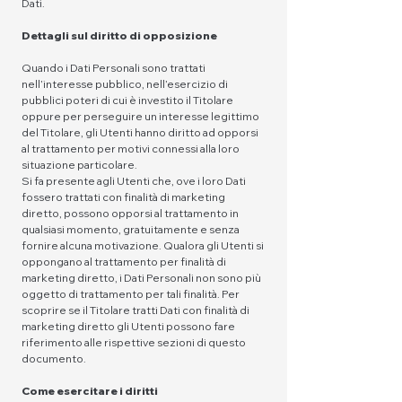
Dati.
Dettagli sul diritto di opposizione
Quando i Dati Personali sono trattati
nell’interesse pubblico, nell’esercizio di
pubblici poteri di cui è investito il Titolare
oppure per perseguire un interesse legittimo
del Titolare, gli Utenti hanno diritto ad opporsi
al trattamento per motivi connessi alla loro
situazione particolare.
Si fa presente agli Utenti che, ove i loro Dati
fossero trattati con finalità di marketing
diretto, possono opporsi al trattamento in
qualsiasi momento, gratuitamente e senza
fornire alcuna motivazione. Qualora gli Utenti si
oppongano al trattamento per finalità di
marketing diretto, i Dati Personali non sono più
oggetto di trattamento per tali finalità. Per
scoprire se il Titolare tratti Dati con finalità di
marketing diretto gli Utenti possono fare
riferimento alle rispettive sezioni di questo
documento.
Come esercitare i diritti