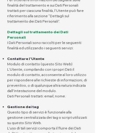
finalità del trattamento e sui Dati Personali
trattati per ciascuna finalità, l’Utente può fare
riferimento alla sezione “Dettagli sul
trattamento dei Dati Personali”.
Dettagli sul trattamento dei Dati
Personali
I Dati Personali sono raccolti per le seguenti
finalità ed utilizzando i seguenti servizi:
Contattare l'Utente
Modulo di contatto (questo Sito Web)
L’Utente, compilando con i propri Dati il
modulo di contatto, acconsente al loro utilizzo
per rispondere alle richieste di informazioni, di
preventivo, o di qualunque altra natura indicata
dall’intestazione del modulo.
Dati Personali trattati: email; nome.
Gestione dei tag
Questo tipo di servizi è funzionale alla
gestione centralizzata dei tag o script utilizzati
su questo Sito Web.
L'uso di tali servizi comporta il fluire dei Dati