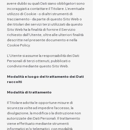
avere dubbi su quali Dati siano obbligatori sono
incoraggiati a contattare il Titolare. L’eventuale
utilizzo di Cookie - o di altri strumenti di
tracciamento - da parte di questo Sito Web o
dei titolari dei servizi terzi utilizzati da questo
Sito Web ha la finalità di fornire il Servizio
richiesto dall'Utente, oltre alle ulteriori finalità
descritte nel presente documento e nella
Cookie Policy.
L'Utente si assume la responsabilità dei Dati
Personali di terzi ottenuti, pubblicati o
condivisi mediante questo Sito Web.
Modalità e luogo del trattamento dei Dati
raccolti
Modalità di trattamento
Il Titolare adotta le opportune misure di
sicurezza volte ad impedire l’accesso, la
divulgazione, la modifica o la distruzione non
autorizzate dei Dati Personali. Il trattamento
viene effettuato mediante strumenti
informatici e/o telematici, con modalità