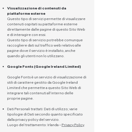
Visualizzazione di contenuti da
piattaforme esterne
Questo tipo di servizi permette di visualizzare
contenuti ospitati su piattaforme esterne
direttamente dalle pagine di questo Sito Web
e di interagire con essi.
Questo tipo di servizio potrebbe comunque
raccogliere dati sul traffico web relativo alle
pagine dove il servizio è installato, anche
quando gli utenti non lo utilizzano.
Google Fonts (Google Ireland Limited)
Google Fonts è un servizio di visualizzazione di
stili di carattere gestito da Google Ireland
Limited che permette a questo Sito Web di
integrare tali contenuti all’interno delle
proprie pagine.
Dati Personali trattati: Dati di utilizzo; varie
tipologie di Dati secondo quanto specificato
dalla privacy policy del servizio.
Luogo del trattamento: Irlanda –
Privacy Policy
.